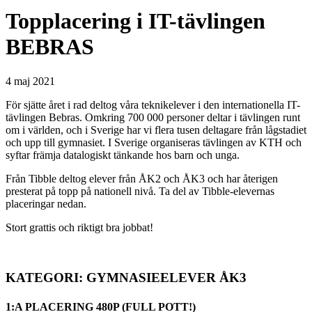
Topplacering i IT-tävlingen
BEBRAS
4 maj 2021
För sjätte året i rad deltog våra teknikelever i den internationella IT-
tävlingen Bebras. Omkring 700 000 personer deltar i tävlingen runt
om i världen, och i Sverige har vi flera tusen deltagare från lågstadiet
och upp till gymnasiet. I Sverige organiseras tävlingen av KTH och
syftar främja datalogiskt tänkande hos barn och unga.
Från Tibble deltog elever från ÅK2 och ÅK3 och har återigen
presterat på topp på nationell nivå. Ta del av Tibble-elevernas
placeringar nedan.
Stort grattis och riktigt bra jobbat!
KATEGORI: GYMNASIEELEVER ÅK3
1:A PLACERING 480P (FULL POTT!)