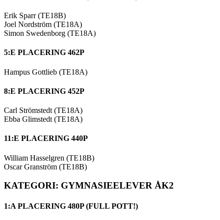
Erik Sparr (TE18B)
Joel Nordström (TE18A)
Simon Swedenborg (TE18A)
5:E PLACERING 462P
Hampus Gottlieb (TE18A)
8:E PLACERING 452P
Carl Strömstedt (TE18A)
Ebba Glimstedt (TE18A)
11:E PLACERING 440P
William Hasselgren (TE18B)
Oscar Granström (TE18B)
KATEGORI: GYMNASIEELEVER ÅK2
1:A PLACERING 480P (FULL POTT!)