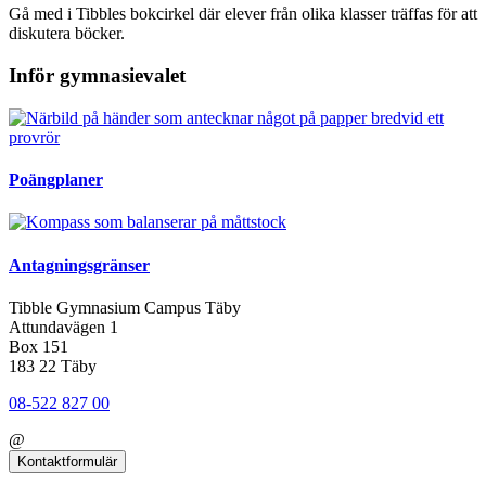
Gå med i Tibbles bokcirkel där elever från olika klasser träffas för att
diskutera böcker.
Inför gymnasievalet
Poängplaner
Antagningsgränser
Tibble Gymnasium Campus Täby
Attundavägen 1
Box 151
183 22 Täby
08-522 827 00
@
Kontaktformulär