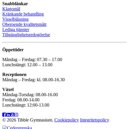
Snabblänkar
Klagomål
Kränkande behandling
Visselblåsning
Oberoende kvalitetsmått
Lediga tjänster
Tillgänglighetsredogörelse
Öppettider
Måndag – Fredag: 07.30 – 17.00
Lunchstängt: 12.00 – 13.00
Receptionen
Måndag – Fredag: kl. 08.00-16.30
Växel
Måndag-Torsdag: 08.00-16.00
Fredag: 08.00-14.00
Lunchstängt: 12:00-13.00
© 2026 Tibble Gymnasium.
Cookiepolicy
Integritetspolicy