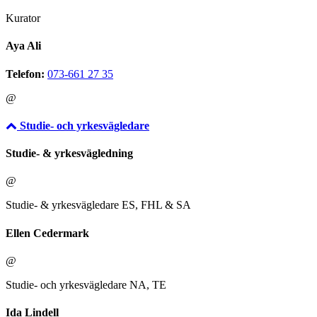
Kurator
Aya Ali
Telefon:
073-661 27 35
@
Studie- och yrkesvägledare
Studie- & yrkesvägledning
@
Studie- & yrkesvägledare ES, FHL & SA
Ellen Cedermark
@
Studie- och yrkesvägledare NA, TE
Ida Lindell