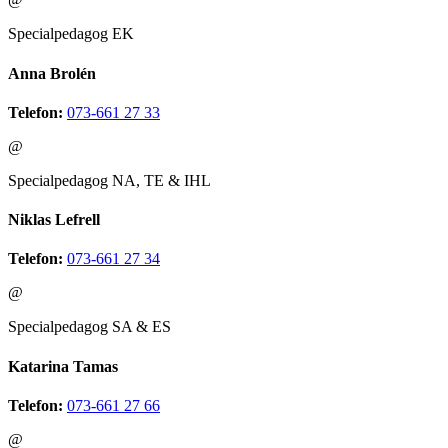
Specialpedagog EK
Anna Brolén
Telefon:
073-661 27 33
@
Specialpedagog NA, TE & IHL
Niklas Lefrell
Telefon:
073-661 27 34
@
Specialpedagog SA & ES
Katarina Tamas
Telefon:
073-661 27 66
@