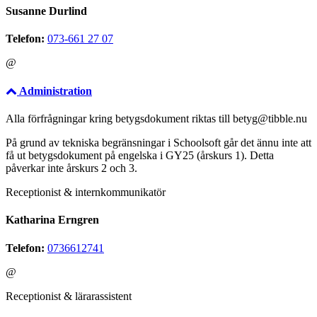
Susanne Durlind
Telefon:
073-661 27 07
@
Administration
Alla förfrågningar kring betygsdokument riktas till betyg@tibble.nu
På grund av tekniska begränsningar i Schoolsoft går det ännu inte att
få ut betygsdokument på engelska i GY25 (årskurs 1). Detta
påverkar inte årskurs 2 och 3.
Receptionist & internkommunikatör
Katharina Erngren
Telefon:
0736612741
@
Receptionist & lärarassistent