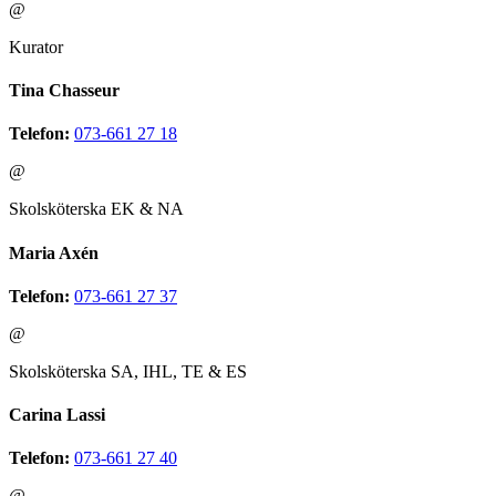
@
Kurator
Tina Chasseur
Telefon:
073-661 27 18
@
Skolsköterska EK & NA
Maria Axén
Telefon:
073-661 27 37
@
Skolsköterska SA, IHL, TE & ES
Carina Lassi
Telefon:
073-661 27 40
@