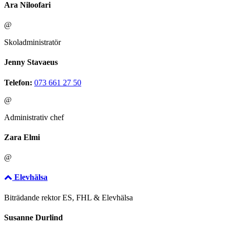
Ara Niloofari
@
Skoladministratör
Jenny Stavaeus
Telefon:
073 661 27 50
@
Administrativ chef
Zara Elmi
@
Elevhälsa
Biträdande rektor ES, FHL & Elevhälsa
Susanne Durlind