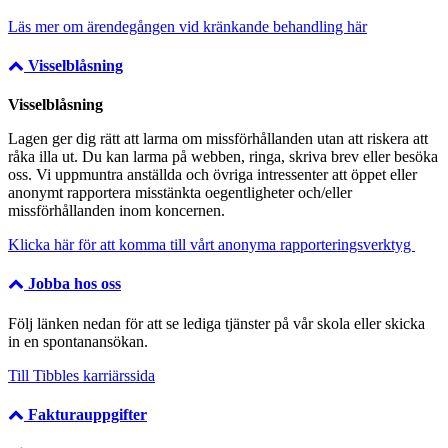
Läs mer om ärendegången vid kränkande behandling här
Visselblåsning
Visselblåsning
Lagen ger dig rätt att larma om missförhållanden utan att riskera att
råka illa ut. Du kan larma på webben, ringa, skriva brev eller besöka
oss. Vi uppmuntra anställda och övriga intressenter att öppet eller
anonymt rapportera misstänkta oegentligheter och/eller
missförhållanden inom koncernen.
Klicka här för att komma till vårt anonyma rapporteringsverktyg
Jobba hos oss
Följ länken nedan för att se lediga tjänster på vår skola eller skicka
in en spontanansökan.
Till Tibbles karriärssida
Fakturauppgifter