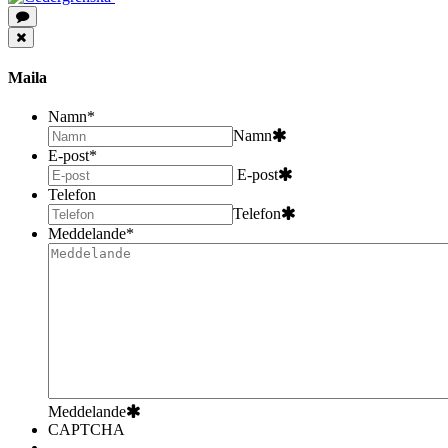
Maila
Namn
*
Namn
E-post
*
E-post
Telefon
Telefon
Meddelande
*
Meddelande
CAPTCHA