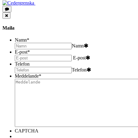
Maila
Namn
*
Namn
E-post
*
E-post
Telefon
Telefon
Meddelande
*
CAPTCHA