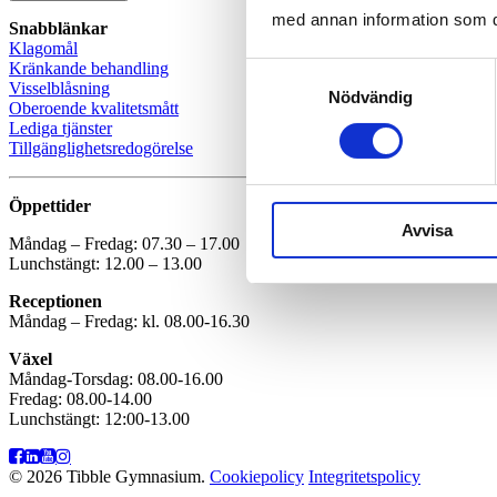
med annan information som du 
Snabblänkar
Klagomål
Kränkande behandling
Samtyckesval
Visselblåsning
Nödvändig
Oberoende kvalitetsmått
Lediga tjänster
Tillgänglighetsredogörelse
Öppettider
Avvisa
Måndag – Fredag: 07.30 – 17.00
Lunchstängt: 12.00 – 13.00
Receptionen
Måndag – Fredag: kl. 08.00-16.30
Växel
Måndag-Torsdag: 08.00-16.00
Fredag: 08.00-14.00
Lunchstängt: 12:00-13.00
© 2026 Tibble Gymnasium.
Cookiepolicy
Integritetspolicy