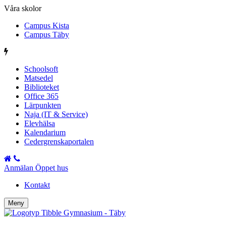
Våra skolor
Campus Kista
Campus Täby
Schoolsoft
Matsedel
Biblioteket
Office 365
Lärpunkten
Naja (IT & Service)
Elevhälsa
Kalendarium
Cedergrenskaportalen
Anmälan Öppet hus
Kontakt
Meny