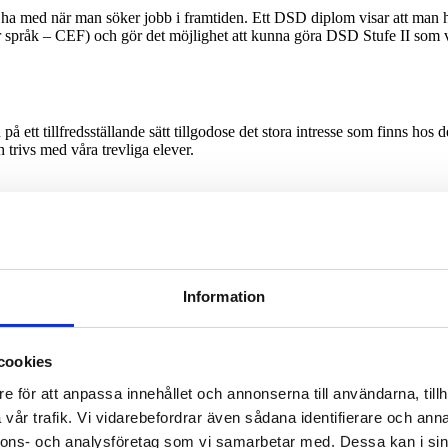
a med när man söker jobb i framtiden. Ett DSD diplom visar att man h
råk – CEF) och gör det möjlighet att kunna göra DSD Stufe II som visa
å ett tillfredsställande sätt tillgodose det stora intresse som finns hos 
trivs med våra trevliga elever.
Information
cookies
e för att anpassa innehållet och annonserna till användarna, tillh
vår trafik. Vi vidarebefordrar även sådana identifierare och anna
nnons- och analysföretag som vi samarbetar med. Dessa kan i sin