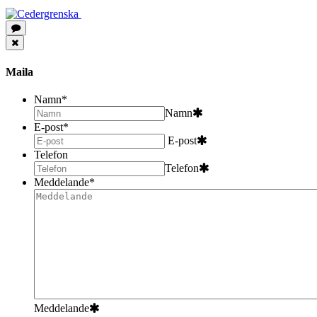
Maila
Namn
*
Namn
E-post
*
E-post
Telefon
Telefon
Meddelande
*
Meddelande