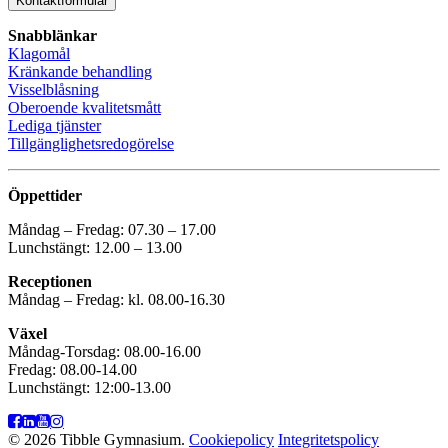
Kontaktformulär
Snabblänkar
Klagomål
Kränkande behandling
Visselblåsning
Oberoende kvalitetsmått
Lediga tjänster
Tillgänglighetsredogörelse
Öppettider
Måndag – Fredag: 07.30 – 17.00
Lunchstängt: 12.00 – 13.00
Receptionen
Måndag – Fredag: kl. 08.00-16.30
Växel
Måndag-Torsdag: 08.00-16.00
Fredag: 08.00-14.00
Lunchstängt: 12:00-13.00
© 2026 Tibble Gymnasium.
Cookiepolicy
Integritetspolicy