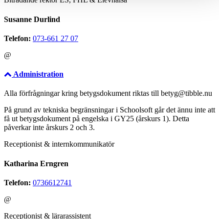
Susanne Durlind
Telefon:
073-661 27 07
@
Administration
Alla förfrågningar kring betygsdokument riktas till betyg@tibble.nu
På grund av tekniska begränsningar i Schoolsoft går det ännu inte att
få ut betygsdokument på engelska i GY25 (årskurs 1). Detta
påverkar inte årskurs 2 och 3.
Receptionist & internkommunikatör
Katharina Erngren
Telefon:
0736612741
@
Receptionist & lärarassistent