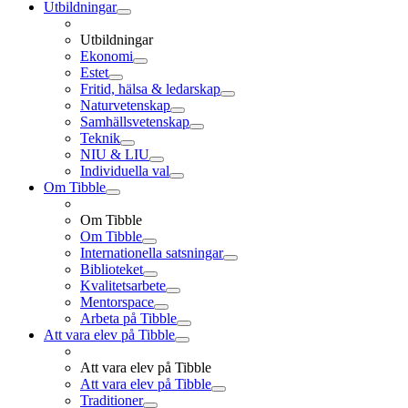
Utbildningar
Utbildningar
Ekonomi
Estet
Fritid, hälsa & ledarskap
Naturvetenskap
Samhällsvetenskap
Teknik
NIU & LIU
Individuella val
Om Tibble
Om Tibble
Om Tibble
Internationella satsningar
Biblioteket
Kvalitetsarbete
Mentorspace
Arbeta på Tibble
Att vara elev på Tibble
Att vara elev på Tibble
Att vara elev på Tibble
Traditioner