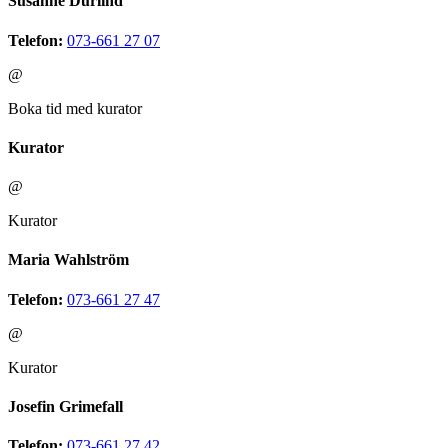
Susanne Durlind
Telefon:
073-661 27 07
@
Boka tid med kurator
Kurator
@
Kurator
Maria Wahlström
Telefon:
073-661 27 47
@
Kurator
Josefin Grimefall
Telefon:
073-661 27 42