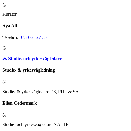
@
Kurator
Aya Ali
Telefon:
073-661 27 35
@
Studie- och yrkesvägledare
Studie- & yrkesvägledning
@
Studie- & yrkesvägledare ES, FHL & SA
Ellen Cedermark
@
Studie- och yrkesvägledare NA, TE