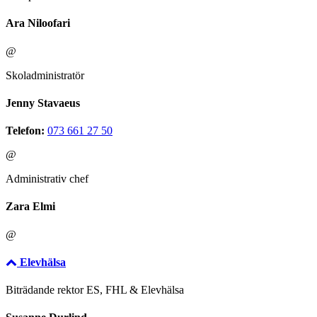
Ara Niloofari
@
Skoladministratör
Jenny Stavaeus
Telefon:
073 661 27 50
@
Administrativ chef
Zara Elmi
@
Elevhälsa
Biträdande rektor ES, FHL & Elevhälsa