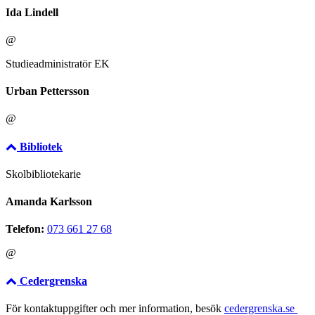
Ida Lindell
@
Studieadministratör EK
Urban Pettersson
@
Bibliotek
Skolbibliotekarie
Amanda Karlsson
Telefon:
073 661 27 68
@
Cedergrenska
För kontaktuppgifter och mer information, besök
cedergrenska.se