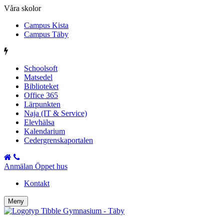
Våra skolor
Campus Kista
Campus Täby
Schoolsoft
Matsedel
Biblioteket
Office 365
Lärpunkten
Naja (IT & Service)
Elevhälsa
Kalendarium
Cedergrenskaportalen
Anmälan Öppet hus
Kontakt
Meny