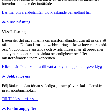
huvudmannen om det inträffade.
Läs mer om ärendegången vid kränkande behandling här
Visselblåsning
Visselblåsning
Lagen ger dig rätt att larma om missförhållanden utan att riskera att
råka illa ut. Du kan larma på webben, ringa, skriva brev eller besöka
oss. Vi uppmuntra anställda och övriga intressenter att öppet eller
anonymt rapportera misstänkta oegentligheter och/eller
missförhållanden inom koncernen.
Klicka här för att komma till vårt anonyma rapporteringsverktyg
Jobba hos oss
Följ länken nedan för att se lediga tjänster på vår skola eller skicka
in en spontanansökan.
Till Tibbles karriärssida
Fakturauppgifter