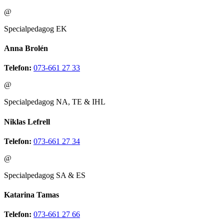
@
Specialpedagog EK
Anna Brolén
Telefon:
073-661 27 33
@
Specialpedagog NA, TE & IHL
Niklas Lefrell
Telefon:
073-661 27 34
@
Specialpedagog SA & ES
Katarina Tamas
Telefon:
073-661 27 66