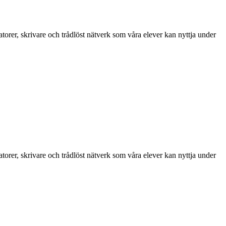
atorer, skrivare och trådlöst nätverk som våra elever kan nyttja under
atorer, skrivare och trådlöst nätverk som våra elever kan nyttja under