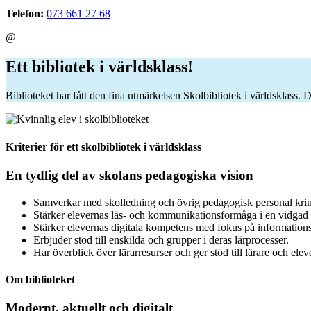
Telefon:
073 661 27 68
@
Ett bibliotek i världsklass!
Biblioteket har fått den fina utmärkelsen Skolbibliotek i världsklass. 
Kriterier för ett skolbibliotek i världsklass
En tydlig del av skolans pedagogiska vision
Samverkar med skolledning och övrig pedagogisk personal krin
Stärker elevernas läs- och kommunikationsförmåga i en vidgad 
Stärker elevernas digitala kompetens med fokus på informations
Erbjuder stöd till enskilda och grupper i deras lärprocesser.
Har överblick över lärarresurser och ger stöd till lärare och ele
Om biblioteket
Modernt, aktuellt och digitalt