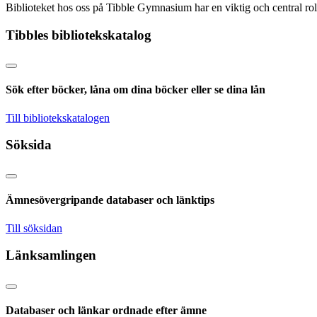
Biblioteket hos oss på Tibble Gymnasium har en viktig och central roll. H
Tibbles bibliotekskatalog
Sök efter böcker, låna om dina böcker eller se dina lån
Till bibliotekskatalogen
Söksida
Ämnesövergripande databaser och länktips
Till söksidan
Länksamlingen
Databaser och länkar ordnade efter ämne