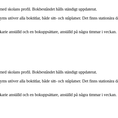
med skolans profil. Bokbeståndet hålls ständigt uppdaterat.
s utöver alla boktitlar, både sitt- och ståplatser. Det finns stationära d
ekarie anställd och en bokuppsättare, anställd på några timmar i veckan.
med skolans profil. Bokbeståndet hålls ständigt uppdaterat.
s utöver alla boktitlar, både sitt- och ståplatser. Det finns stationära d
ekarie anställd och en bokuppsättare, anställd på några timmar i veckan.