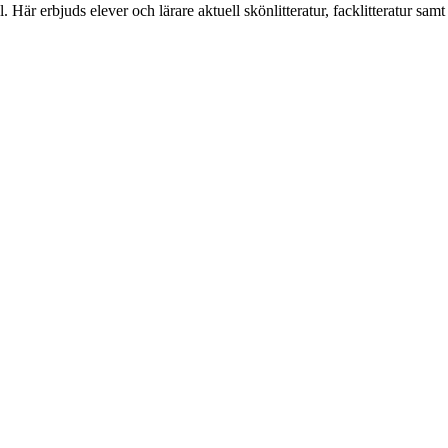
är erbjuds elever och lärare aktuell skönlitteratur, facklitteratur samt ett