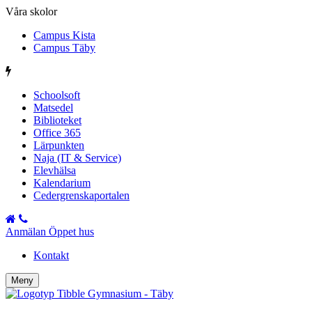
Våra skolor
Campus Kista
Campus Täby
Schoolsoft
Matsedel
Biblioteket
Office 365
Lärpunkten
Naja (IT & Service)
Elevhälsa
Kalendarium
Cedergrenskaportalen
Anmälan Öppet hus
Kontakt
Meny