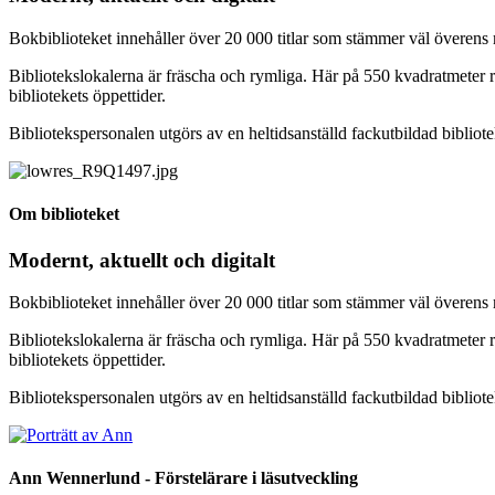
Bokbiblioteket innehåller över 20 000 titlar som stämmer väl överens 
Bibliotekslokalerna är fräscha och rymliga. Här på 550 kvadratmeter rym
bibliotekets öppettider.
Bibliotekspersonalen utgörs av en heltidsanställd fackutbildad bibliot
Om biblioteket
Modernt, aktuellt och digitalt
Bokbiblioteket innehåller över 20 000 titlar som stämmer väl överens 
Bibliotekslokalerna är fräscha och rymliga. Här på 550 kvadratmeter rym
bibliotekets öppettider.
Bibliotekspersonalen utgörs av en heltidsanställd fackutbildad bibliot
Ann Wennerlund - Förstelärare i läsutveckling