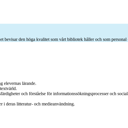
Det bevisar den höga kvalitet som vårt bibliotek håller och som personal 
g elevernas lärande.
textvärld.
färdigheter och förståelse för informationssökningsprocesser och social
ver i deras litteratur- och medieanvändning.