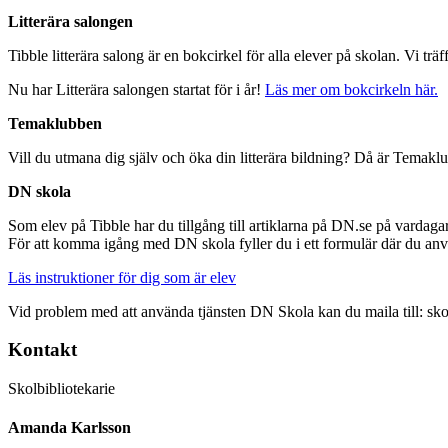
Litterära salongen
Tibble litterära salong är en bokcirkel för alla elever på skolan. Vi trä
Nu har Litterära salongen startat för i år!
Läs mer om bokcirkeln här.
Temaklubben
Vill du utmana dig själv och öka din litterära bildning? Då är Temakl
DN skola
Som elev på Tibble har du tillgång till artiklarna på DN.se på vardagar
För att komma igång med DN skola fyller du i ett formulär där du anv
Läs instruktioner för dig som är elev
Vid problem med att använda tjänsten DN Skola kan du maila till: s
Kontakt
Skolbibliotekarie
Amanda Karlsson