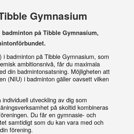
 Tibble Gymnasium
) i badminton på Tibble Gymnasium,
intonförbundet.
IU) i badminton på Tibble Gymnasium, som
misk ambitionsnivå, får du maximala
ed din badmintonsatsning. Möjligheten att
gen (NIU) i badminton gäller oavsett vilken
individuell utveckling av dig som
träningsverksamhet på skoltid kombineras
 föreningen. Du får en gymnasie- och
itet samtidigt som du kan vara med och
din förening.