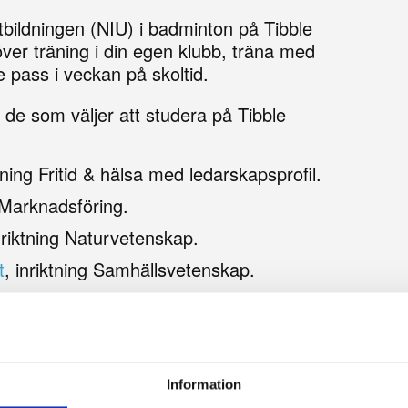
utbildningen (NIU) i badminton på Tibble
ver träning i din egen klubb, träna med
e pass i veckan på skoltid.
de som väljer att studera på Tibble
ktning Fritid & hälsa med ledarskapsprofil.
 Marknadsföring.
inriktning Naturvetenskap.
t
, inriktning Samhällsvetenskap.
ende
ämnen
ingår:
Information