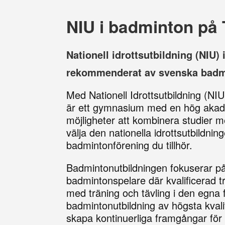
NIU i badminton på
Nationell idrottsutbildning (NIU
rekommenderat av svenska badm
Med Nationell Idrottsutbildning (N
är ett gymnasium med en hög akade
möjligheter att kombinera studier m
välja den nationella idrottsutbildnin
badmintonförening du tillhör.
Badmintonutbildningen fokuserar på 
badmintonspelare där kvalificerad 
med träning och tävling i den egna
badmintonutbildning av högsta kval
skapa kontinuerliga framgångar för 