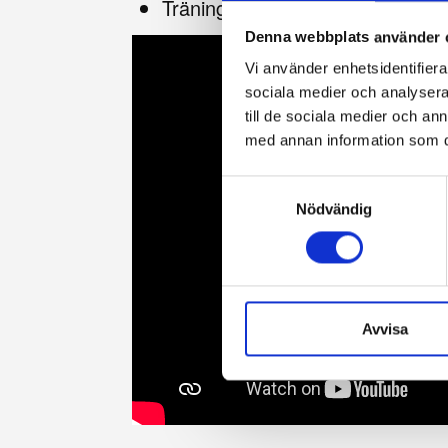
Tränings- och tävlingslära nivå 
Denna webbplats använder 
Vi använder enhetsidentifierar
sociala medier och analysera 
till de sociala medier och a
med annan information som du 
Samtyckesval
Nödvändig
Avvisa