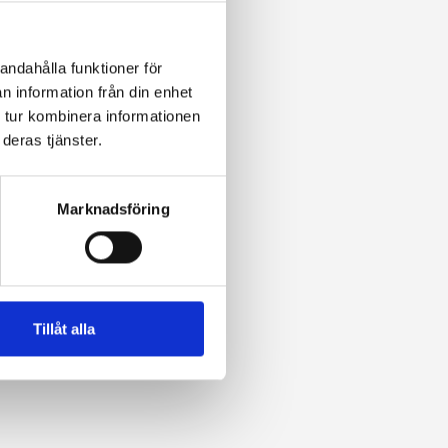
Jesper de Waal
NIU-ansvarig tränare
andahålla funktioner för
n information från din enhet
 tur kombinera informationen
deras tjänster.
Marknadsföring
Tillåt alla