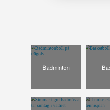
Badminton
Ba