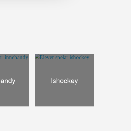
bandy
Ishockey