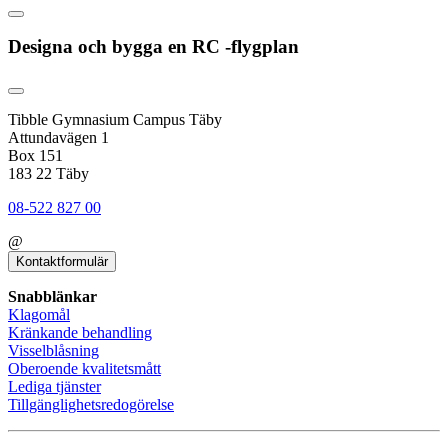
Designa och bygga en RC -flygplan
Tibble Gymnasium Campus Täby
Attundavägen 1
Box 151
183 22 Täby
08-522 827 00
@
Kontaktformulär
Snabblänkar
Klagomål
Kränkande behandling
Visselblåsning
Oberoende kvalitetsmått
Lediga tjänster
Tillgänglighetsredogörelse