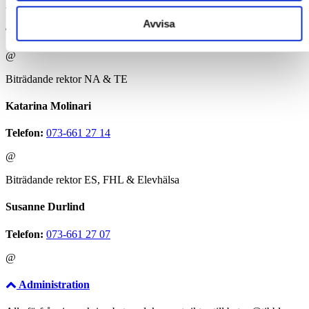
Andreas Franke
Avvisa
Telefon:
073-661 27 12
@
Biträdande rektor NA & TE
Katarina Molinari
Telefon:
073-661 27 14
@
Biträdande rektor ES, FHL & Elevhälsa
Susanne Durlind
Telefon:
073-661 27 07
@
Administration