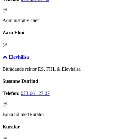
@
Administrativ chef
Zara Elmi
@
Elevhälsa
Biträdande rektor ES, FHL & Elevhälsa
Susanne Durlind
Telefon:
073-661 27 07
@
Boka tid med kurator
Kurator
@