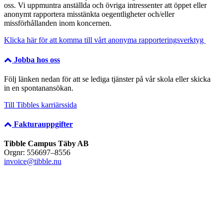
oss. Vi uppmuntra anställda och övriga intressenter att öppet eller
anonymt rapportera misstänkta oegentligheter och/eller
missförhållanden inom koncernen.
Klicka här för att komma till vårt anonyma rapporteringsverktyg
Jobba hos oss
Följ länken nedan för att se lediga tjänster på vår skola eller skicka
in en spontanansökan.
Till Tibbles karriärssida
Fakturauppgifter
Tibble Campus Täby AB
Orgnr: 556697–8556
invoice@tibble.nu