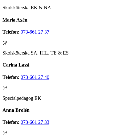
Skolsköterska EK & NA
Maria Axén
Telefon:
073-661 27 37
@
Skolsköterska SA, IHL, TE & ES
Carina Lassi
Telefon:
073-661 27 40
@
Specialpedagog EK
Anna Brolén
Telefon:
073-661 27 33
@