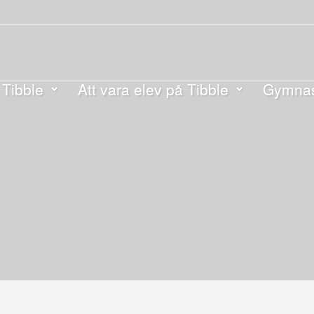
Tibble
Att vara elev på Tibble
Gymnas