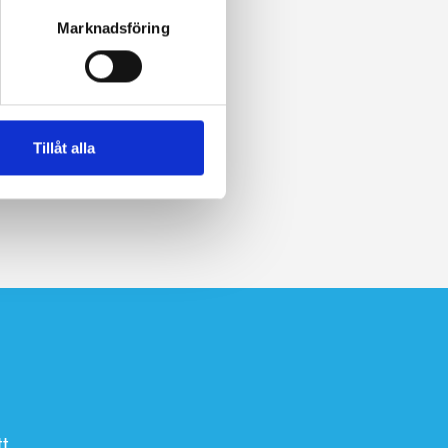
Marknadsföring
Tillåt alla
t