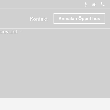
Kontakt
Anmälan Öppet hus
ievalet