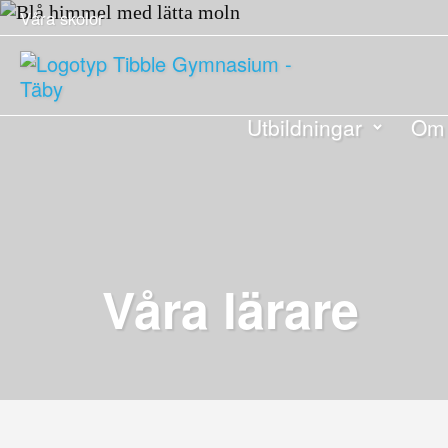
Våra skolor
Utbildningar
Om 
Våra lärare