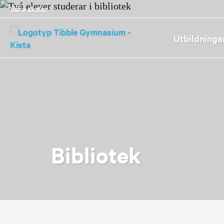
Våra skolor
Utbildninga
Bibliotek